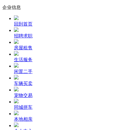
企业信息
回到首页
招聘求职
房屋租售
生活服务
闲置二手
车辆买卖
宠物交易
同城拼车
本地相亲