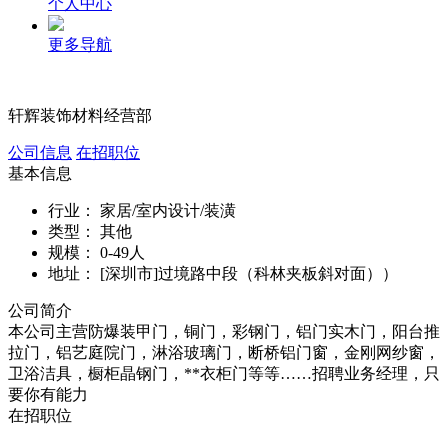
个人中心
更多导航
轩辉装饰材料经营部
公司信息
在招职位
基本信息
行业：
家居/室内设计/装潢
类型：
其他
规模：
0-49人
地址：
[深圳市]过境路中段（科林夹板斜对面））
公司简介
本公司主营防爆装甲门，铜门，彩钢门，铝门实木门，阳台推
拉门，铝艺庭院门，淋浴玻璃门，断桥铝门窗，金刚网纱窗，
卫浴洁具，橱柜晶钢门，**衣柜门等等……招聘业务经理，只
要你有能力
在招职位