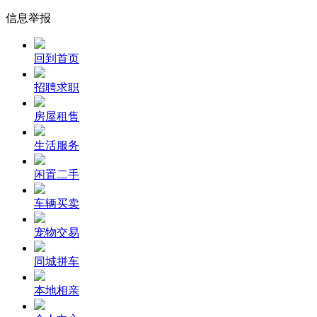
信息举报
回到首页
招聘求职
房屋租售
生活服务
闲置二手
车辆买卖
宠物交易
同城拼车
本地相亲